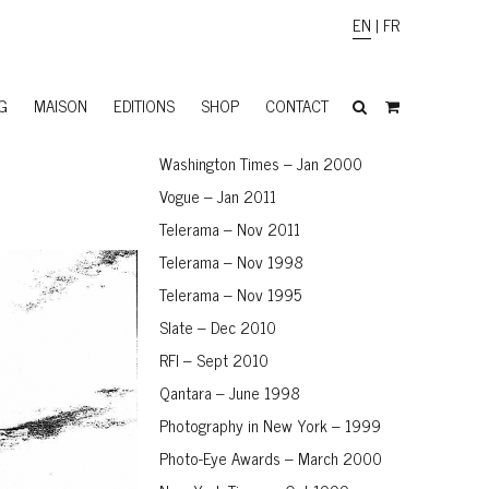
EN
|
FR
G
MAISON
EDITIONS
SHOP
CONTACT
Washington Times – Jan 2000
Vogue – Jan 2011
Telerama – Nov 2011
Telerama – Nov 1998
Telerama – Nov 1995
Slate – Dec 2010
RFI – Sept 2010
Qantara – June 1998
Photography in New York – 1999
Photo-Eye Awards – March 2000