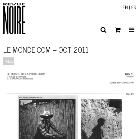
EN
|
FR
LE MONDE.COM – OCT 2011
PRESS