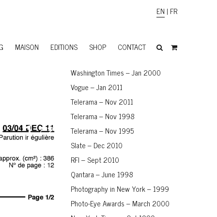
EN
|
FR
G
MAISON
EDITIONS
SHOP
CONTACT
Washington Times – Jan 2000
Vogue – Jan 2011
Telerama – Nov 2011
Telerama – Nov 1998
1
/ 2
Telerama – Nov 1995
Slate – Dec 2010
RFI – Sept 2010
Qantara – June 1998
Photography in New York – 1999
Photo-Eye Awards – March 2000