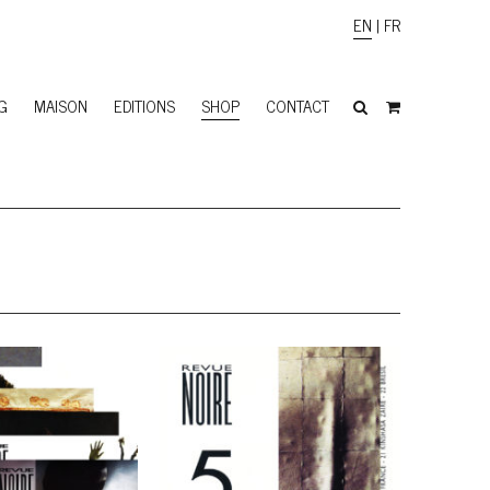
EN
|
FR
G
MAISON
EDITIONS
SHOP
CONTACT