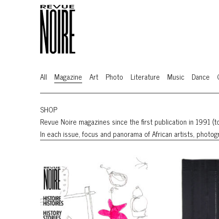
All
Magazine
Art
Photo
Literature
Music
Dance
SHOP
Revue Noire magazines since the first publication in 1991 (to
In each issue, focus and panorama of African artists, photogr