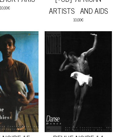
10,00
€
ARTISTS AND AIDS
10,00
€