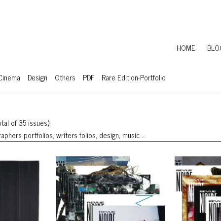
HOME
BLO
Cinema
Design
Others
PDF
Rare Edition-Portfolio
tal of 35 issues).
aphers portfolios, writers folios, design, music …