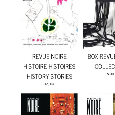
REVUE NOIRE
BOX REVU
HISTOIRE HISTOIRES
COLLEC
HISTORY STORIES
3.500,0
45,00
€