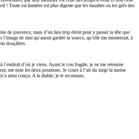
l ! Toute est lumière est plus digeste que les basaltes ou les grès des
aine de jouvence, mais d’un lieu trop étroit pour y passer la tête que
ns l’image de moi qu’aurait gardée la source, qu’elle me montrerait, à
ens douçâtres.
à l’endroit d’où je viens. Ayant le cou fragile, je ne me retourne
eur, me noie les deux poumons. Je cours à l’air du large la narine
’a ainsi conçu. A la diable, je le reconnais.