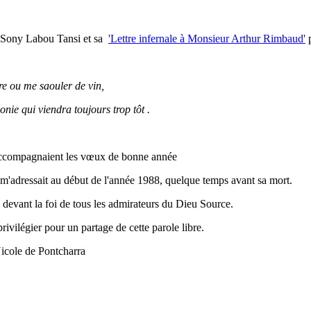
e Sony Labou Tansi et sa
'Lettre infernale à Monsieur Arthur Rimbaud'
p
ire ou me saouler de vin,
onie qui viendra toujours trop tôt .
accompagnaient les vœux de bonne année
 m'adressait au début de l'année 1988, quelque temps avant sa mort.
te devant la foi de tous les admirateurs du Dieu Source.
rivilégier pour un partage de cette parole libre.
tcharra