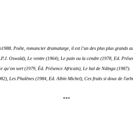
988. Poète, romancier dramaturge, il est l’un des plus plus grands au
P.J. Oswald), Le ventre (1964), Le pain ou la cendre (1978, Ed. Présen
e qu’on sort (1979, Éd. Présence Africain), Le bal de Ndinga (1987).
2), Les Phalènes (1984, Ed. Albin Michel), Ces fruits si doux de l'arb
***