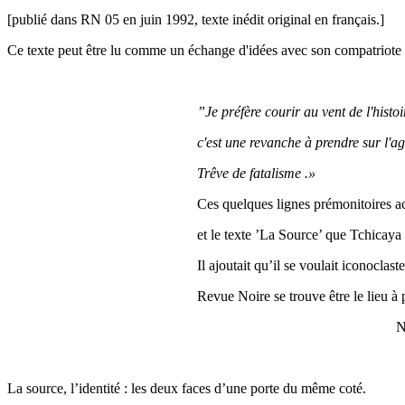
[publié dans RN 05 en juin 1992, texte inédit original en français.]
Ce texte peut être lu comme un échange d'idées avec son compatriot
”Je préfère courir au vent de l'histo
c'est une revanche à prendre sur l'ag
Trêve de fatalisme .»
Ces quelques lignes prémonitoires 
et le texte ’La Source’ que Tchicaya
Il ajoutait qu’il se voulait iconoclas
Revue Noire se trouve être le lieu à p
Nicole de Pon
La source, l’identité : les deux faces d’une porte du même coté.