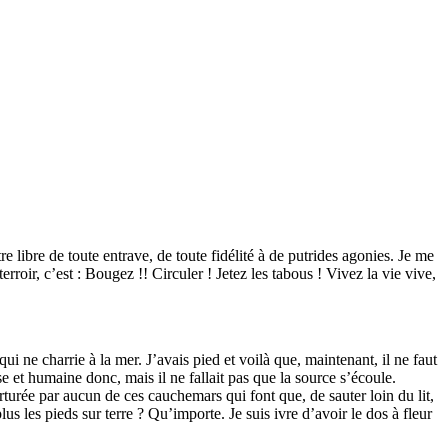
 libre de toute entrave, de toute fidélité à de putrides agonies. Je me
oir, c’est : Bougez !! Circuler ! Jetez les tabous ! Vivez la vie vive,
ui ne charrie à la mer. J’avais pied et voilà que, maintenant, il ne faut
se et humaine donc, mais il ne fallait pas que la source s’écoule.
rturée par aucun de ces cauchemars qui font que, de sauter loin du lit,
lus les pieds sur terre ? Qu’importe. Je suis ivre d’avoir le dos à fleur