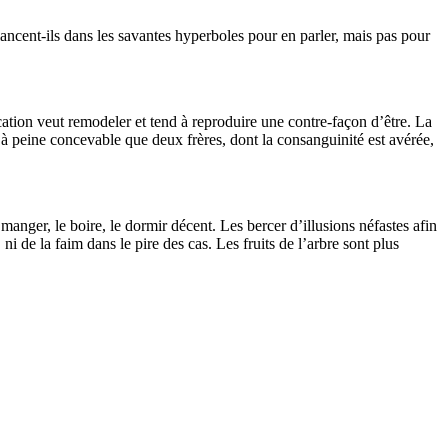
 lancent-ils dans les savantes hyperboles pour en parler, mais pas pour
ucation veut remodeler et tend à reproduire une contre-façon d’être. La
st à peine concevable que deux frères, dont la consanguinité est avérée,
 manger, le boire, le dormir décent. Les bercer d’illusions néfastes afin
ni de la faim dans le pire des cas. Les fruits de l’arbre sont plus