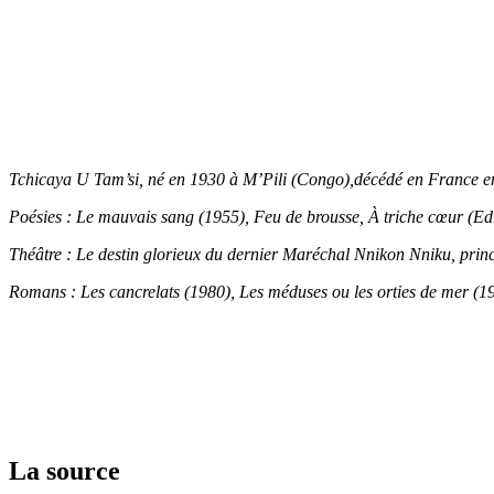
Tchicaya U Tam’si, né en 1930 à M’Pili (Congo),décédé en France en1
Poésies : Le mauvais sang (1955), Feu de brousse, À triche cœur (Ed.
Théâtre : Le destin glorieux du dernier Maréchal Nnikon Nniku, princ
Romans : Les cancrelats (1980), Les méduses ou les orties de mer (198
La source