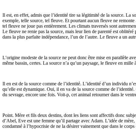
Il est, en effet, admis que l’identité tire sa légitimité de la source. La
exemple, telle source, tel fleuve. Et pourtant aucun fleuve ne remonte à
tel fleuve ne joue pas entièrement. Les climats traversés sont autrement 
Le fleuve ne renie pas la source, mais leur lien de parenté est oblitér
dans la plus parfaite indépendance, l’un de l’autre. Le fleuve a un autr
L’origine modeste de la source ne peut donc être mise en parallèle ave
même bassin, certes. La source n’a qu’un paysage, le fleuve en mille à
Il en est de la source comme de l’identité. L’identité d’un individu n’e
qu’elle est dynamique. Oui, il en va de la source comme de l’identité
du sevrage, encore une fois. Voit-p, cet animal retourner dans le ventr
Point. Mère et fils deux destins, dont les liens sont affectifs donc sub
d’Abel, Eve est une femme qu’il partage avec Adam. L’idée de mère, ép
condamné à l’hypocrisie de ne la désirer vainement que dans le corps 