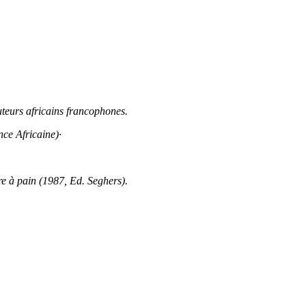
teurs africains francophones.
ce Africaine)·
re à pain (1987, Ed. Seghers).