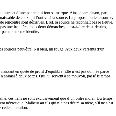
’un lustre et d’une patine qui font sa marque. Ainsi donc, dit-on, par
naissable de ceux qui l’ont vu à la source. La proposition telle source,
 de rencontre sont décisives. Bref, la source ne reconnaît pas le fleuve.
 pas une frontière, mais deux démarches, c’est-à-dire deux destins,
nc pas une même identité.
es sources peut-être. Nil bleu, nil rouge. Aux deux versants d’un
e naissant en quête de profil d’équilibre. Elle n’est pas donnée parce
n animal à deux pattes. Qui lui servent à se mouvoir, passé le temps
 réalité, ces liens ne sont exclusivement que d’un ordre moral. Du temps
névrotique. Malheur au fils qui n’a pas désiré sa mère, s’il ne s’est
 cette aberration.