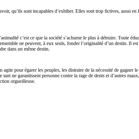
voir, qu’ils sont incapables d’exhiber. Elles sont trop fictives, aussi en
’animalité c’est ce que la société s’acharne le plus à détruire. Toute éd
 ensemble ne peuvent, à eux seuls, fonder l’originalité d’un destin. Il e
ndre dans un même destin.
n agite pour égarer les peuples, les distraire de la nécessité de gagner le
e tant ne garantissent personne contre la rage de dents et d’autres maux, 
ction orgueilleuse.