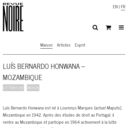
EN
|
FR
Maison
Artistes
Esprit
LUÍS BERNARDO HONWANA –
MOZAMBIQUE
LITTÉRATURE
MAISON
Luís Bernardo Honwana est né à Lourenço Marques (actuel Maputo),
Mozambique en 1942. Après des études de droit au Portugal, il
rentre au Mozambique et participe en 1964 activement à la lutte