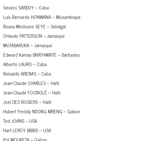
Severo SARDUY – Cuba
Luís Bernardo HONWANA – Mozambique
Bouna Medoune SEYE – Sénégal
Orlando PATTERSON – Jamaïque
MUTABARUKA – Jamaïque
Edward Kamau BRATHWAITE – Barbades
Alberto LAURO – Cuba
Reinaldo ARENAS – Cuba
Jean-Claude CHARLES – Haïti
Jean-Claude FOGNOLÉ – Haïti
Joël DES ROSIERS – Haïti
Hubert Freddy NDONG MBENG – Gabon
Ted JOANS – USA
Hart LEROY BIBBS – USA
Pol MOUKETA – Gabon