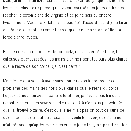
Mais j’ai lu dans un livre, qui par hasard parlait de ça, que les noirs ont
les mains plus claire parce qu’ils vivent courbés, toujours en train de
récolter le coton blanc de virginie et de je ne sais où encore.
Evidemment, Madame Estafânia n’a pas été d’accord quand je le lui ai
dit. Pour elle, c’est seulement parce que leurs mains ont détient à
force d’être lavées.
Bon, je ne sais que penser de tout cela, mais la vérité est que, bien
calleuses et crevassées, les mains d’un noir sont toujours plus claires
que le reste de son corps. Ça, c’est certain !
Ma mère est la seule à avoir sans doute raison à propos de ce
problème des mains des noirs plus claires que le reste du corps.
Le jour où nous en avons parlé, elle et moi, je n’avais pas fini de lui
raconter ce que j’en savais qu’elle riait déjà à n’en plus pouvoir. Ce
que j’ai trouvé bizarre, c’est qu’elle ne m’ait pas dit tout de suite ce
qu’elle pensait de tout cela, quand j’ai voulu le savoir, et qu’elle ne
m’ait répondu qu’après avoir bien vu que je ne fatiguais pas d’insister,