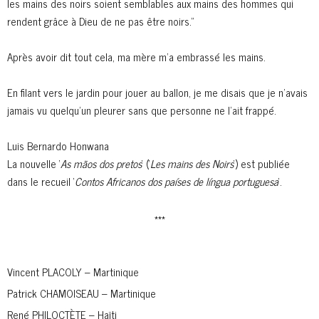
les mains des noirs soient semblables aux mains des hommes qui
rendent grâce à Dieu de ne pas être noirs.”
Après avoir dit tout cela, ma mère m’a embrassé les mains.
En filant vers le jardin pour jouer au ballon, je me disais que je n’avais
jamais vu quelqu’un pleurer sans que personne ne l’ait frappé.
Luis Bernardo Honwana
La nouvelle ‘
As mãos dos pretos
‘ (‘
Les mains des Noirs
‘) est publiée
dans le recueil ‘
Contos Africanos dos países de língua portuguesa
‘.
***
Vincent PLACOLY – Martinique
Patrick CHAMOISEAU – Martinique
René PHILOCTÈTE – Haïti