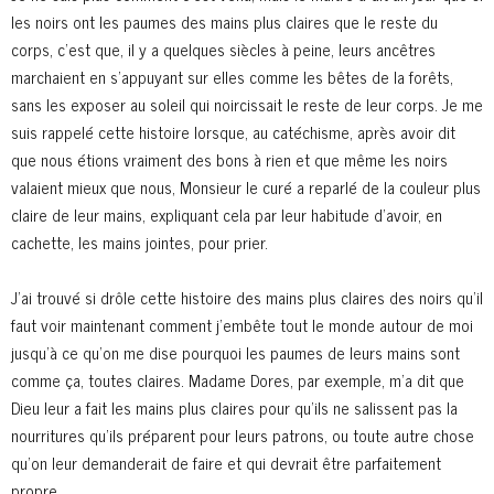
les noirs ont les paumes des mains plus claires que le reste du
corps, c’est que, il y a quelques siècles à peine, leurs ancêtres
marchaient en s’appuyant sur elles comme les bêtes de la forêts,
sans les exposer au soleil qui noircissait le reste de leur corps. Je me
suis rappelé cette histoire lorsque, au catéchisme, après avoir dit
que nous étions vraiment des bons à rien et que même les noirs
valaient mieux que nous, Monsieur le curé a reparlé de la couleur plus
claire de leur mains, expliquant cela par leur habitude d’avoir, en
cachette, les mains jointes, pour prier.
J’ai trouvé si drôle cette histoire des mains plus claires des noirs qu’il
faut voir maintenant comment j’embête tout le monde autour de moi
jusqu’à ce qu’on me dise pourquoi les paumes de leurs mains sont
comme ça, toutes claires. Madame Dores, par exemple, m’a dit que
Dieu leur a fait les mains plus claires pour qu’ils ne salissent pas la
nourritures qu’ils préparent pour leurs patrons, ou toute autre chose
qu’on leur demanderait de faire et qui devrait être parfaitement
propre.