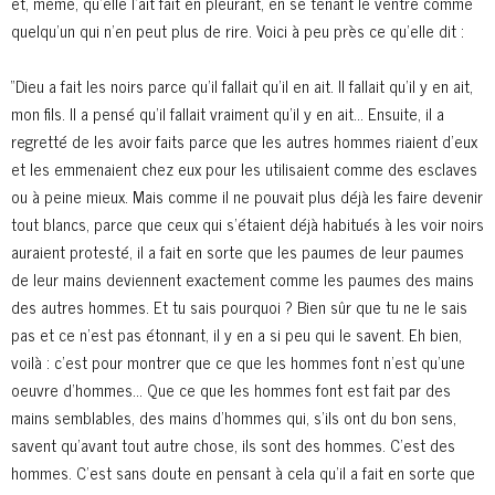
et, même, qu’elle l’ait fait en pleurant, en se tenant le ventre comme
quelqu’un qui n’en peut plus de rire. Voici à peu près ce qu’elle dit :
“Dieu a fait les noirs parce qu’il fallait qu’il en ait. Il fallait qu’il y en ait,
mon fils. Il a pensé qu’il fallait vraiment qu’il y en ait… Ensuite, il a
regretté de les avoir faits parce que les autres hommes riaient d’eux
et les emmenaient chez eux pour les utilisaient comme des esclaves
ou à peine mieux. Mais comme il ne pouvait plus déjà les faire devenir
tout blancs, parce que ceux qui s’étaient déjà habitués à les voir noirs
auraient protesté, il a fait en sorte que les paumes de leur paumes
de leur mains deviennent exactement comme les paumes des mains
des autres hommes. Et tu sais pourquoi ? Bien sûr que tu ne le sais
pas et ce n’est pas étonnant, il y en a si peu qui le savent. Eh bien,
voilà : c’est pour montrer que ce que les hommes font n’est qu’une
oeuvre d’hommes… Que ce que les hommes font est fait par des
mains semblables, des mains d’hommes qui, s’ils ont du bon sens,
savent qu’avant tout autre chose, ils sont des hommes. C’est des
hommes. C’est sans doute en pensant à cela qu’il a fait en sorte que