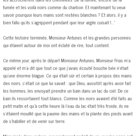
fumée et les voilà noirs comme du charbon. Et maintenant tu veux
savoir pourquoi leurs mains sont restées blanches ? Et alors, il y a
bien fallu qu’ils s’agrippent pendant que leur argile cuisait !…”
Cette histoire terminée, Monsieur Antunes et les grandes personnes
qui étaient autour de moi ont éclaté de rire, tout content.
Ce même jour, après le départ Monsieur Antunes, Monsieur Frias m’a
appelé et m’a dit que tout ce que j’avais écouté bouche bée n’était
qu’une énorme blague. Ce qui était sûr et certain à propos des mains
des noirs, c’était ce que lui savait : que Dieu, aussitôt après avoir fait
les hommes, les envoyait prendre un bain dans un lac du ciel. De ce
bain ils ressortaient tout blancs. Comme les noirs avaient été faits au
petit matin et qu’à cette heure là l’eau du lac était très froide, ils ne
s’étaient mouillé que la paume des mains et la plante des pieds avant
de s’habiller et de venir sur terre.