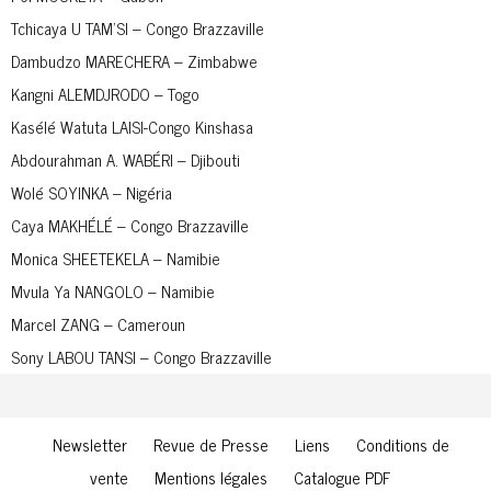
Tchicaya U TAM’SI – Congo Brazzaville
Dambudzo MARECHERA – Zimbabwe
Kangni ALEMDJRODO – Togo
Kasélé Watuta LAISI-Congo Kinshasa
Abdourahman A. WABÉRI – Djibouti
Wolé SOYINKA – Nigéria
Caya MAKHÉLÉ – Congo Brazzaville
Monica SHEETEKELA – Namibie
Mvula Ya NANGOLO – Namibie
Marcel ZANG – Cameroun
Sony LABOU TANSI – Congo Brazzaville
Newsletter
Revue de Presse
Liens
Conditions de
vente
Mentions légales
Catalogue PDF