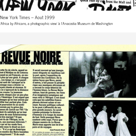
New York Times – Aout 1999
'Africa by Africans, a photographic view' à l'Anacostia Museum de Washington