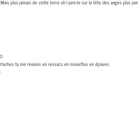
 Mais plus jamais de cette terre oh ! jure-le sur la tête des anges plus ja
 O
 Cartaches tu me reviens en ressacs en mouettes en épaves
.