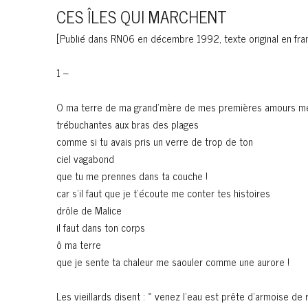
CES ÎLES QUI MARCHENT
[Publié dans RN06 en décembre 1992, texte original en fran
1 –
O ma terre de ma grand’mère de mes premières amours m
trébuchantes aux bras des plages
comme si tu avais pris un verre de trop de ton
ciel vagabond
que tu me prennes dans ta couche !
car s’il faut que je t’écoute me conter tes histoires
drôle de Malice
il faut dans ton corps
ô ma terre
que je sente ta chaleur me saouler comme une aurore !
Les vieillards disent : « venez l’eau est prête d’armoise de 