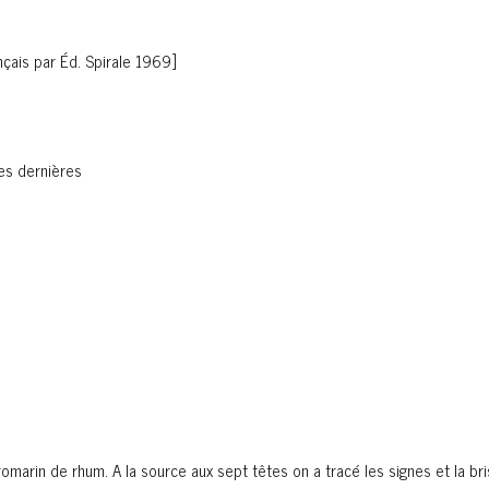
çais par Éd. Spirale 1969]
es dernières
romarin de rhum. A la source aux sept têtes on a tracé les signes et la bri