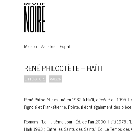
Maison
Artistes
Esprit
RENÉ PHILOCTÈTE – HAÏTI
LITTÉRATURE
MAISON
René Philoctète est né en 1932 à Haïti, décédé en 1995. Il
Fignolé et Frankétienne. Poète, il écrit également des pièce
Romans : ‘Le Huitième Jour’, Éd. de l’an 2000, Haïti 1973 ; 
Haïti 1993 ; ‘Entre les Saints des Saints’, Éd. Le Temps des 