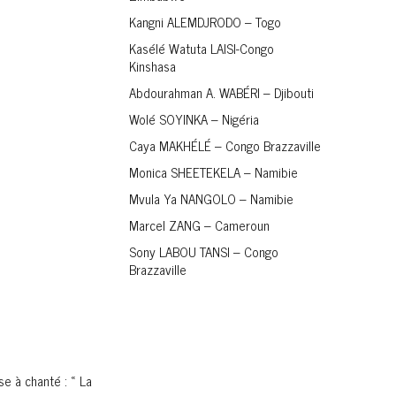
Kangni ALEMDJRODO – Togo
Kasélé Watuta LAISI-Congo
Kinshasa
Abdourahman A. WABÉRI – Djibouti
Wolé SOYINKA – Nigéria
Caya MAKHÉLÉ – Congo Brazzaville
Monica SHEETEKELA – Namibie
Mvula Ya NANGOLO – Namibie
Marcel ZANG – Cameroun
Sony LABOU TANSI – Congo
Brazzaville
se à chanté : « La