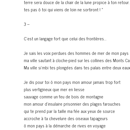
terre sera douce de la chair de la lune propice à ton retour.
tes pas ô toi qui viens de loin ne sortiront ! »
3 –
C’est un langage fort que celui des frontières…
Je sais les voix perdues des hommes de mer de mon pays
ma ville sautant à cloche-pied sur les collines des Monts
Ma ville si’mbi tes plongées dans tes palais entre deux eaux
Je dis pour toi ô mon pays mon amour jamais trop fort
plus vertigineux que mer en liesse
sauvage comme un feu de bois de montagne
mon amour d’insulaire prisonnier des plages farouches
qui te prend par la taille ma fée aux yeux de source
accroche à ta chevelure des oiseaux tapageurs
ô mon pays à la démarche de rives en voyage