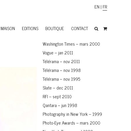
EN
|
FR
MAISON
EDITIONS
BOUTIQUE
CONTACT
Washington Times – mars 2000
Vogue – jan 2011
Télérama – nov 2011
Télérama – nov 1998
Télérama – nov 1995
Slate – dec 2011
RFI – sept 2010
Qantara – jun 1998
Photography in New York – 1999
Photo-Eye Awards – mars 2000