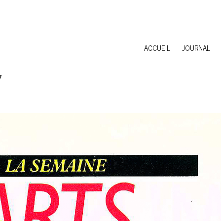
ACCUEIL
JOURNAL
7