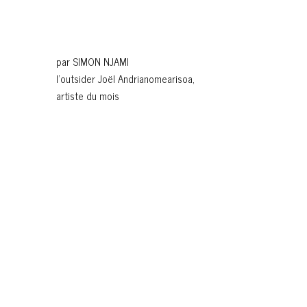
par SIMON NJAMI
l’outsider Joël Andrianomearisoa,
artiste du mois