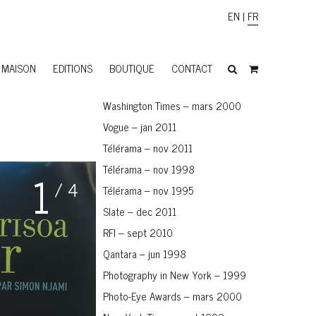
EN
|
FR
MAISON
EDITIONS
BOUTIQUE
CONTACT
Washington Times – mars 2000
Vogue – jan 2011
Télérama – nov 2011
Télérama – nov 1998
1
/ 4
Télérama – nov 1995
Slate – dec 2011
RFI – sept 2010
Qantara – jun 1998
Photography in New York – 1999
Photo-Eye Awards – mars 2000