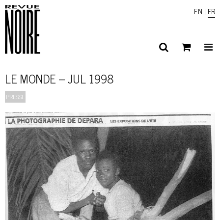
EN
|
FR
LE MONDE – JUL 1998
PRESSE