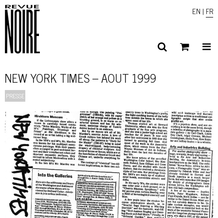
EN
|
FR
NEW YORK TIMES – AOUT 1999
PRESSE