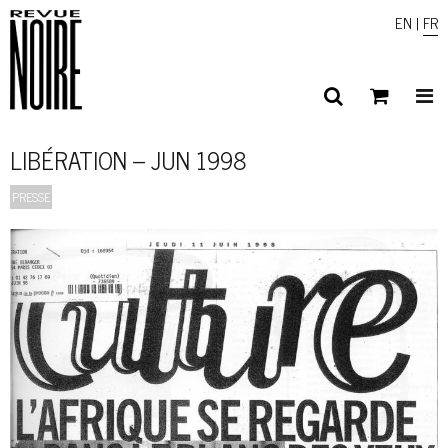
EN
|
FR
LIBÉRATION – JUN 1998
PRESSE