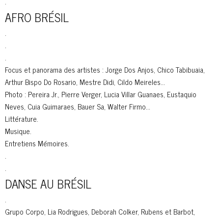
.
AFRO BRÉSIL
.
.
.
Focus et panorama des artistes : Jorge Dos Anjos, Chico Tabibuaia,
Arthur Bispo Do Rosario, Mestre Didi, Cildo Meireles…
Photo : Pereira Jr., Pierre Verger, Lucia Villar Guanaes, Eustaquio
Neves, Cuia Guimaraes, Bauer Sa, Walter Firmo…
Littérature.
Musique.
Entretiens Mémoires.
.
.
DANSE AU BRÉSIL
.
Grupo Corpo, Lia Rodrigues, Deborah Colker, Rubens et Barbot,