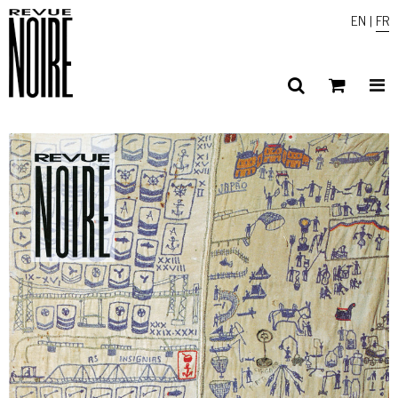
EN
|
FR