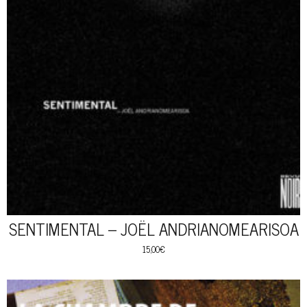
SENTIMENTAL – JOËL ANDRIANOMEARISOA
15,00
€