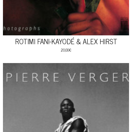
ROTIMI FANI-KAYODÉ & ALEX HIRST
20,00
€