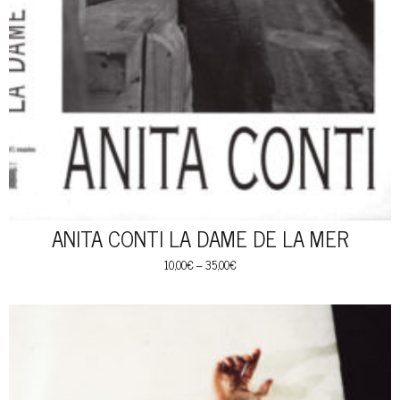
ANITA CONTI LA DAME DE LA MER
10,00
€
–
35,00
€