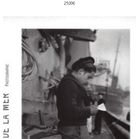
25,00
€