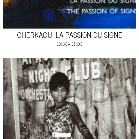
CHERKAOUI LA PASSION DU SIGNE
10,00
€
–
35,00
€