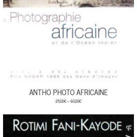
ANTHO PHOTO AFRICAINE
25,00
€
–
60,00
€