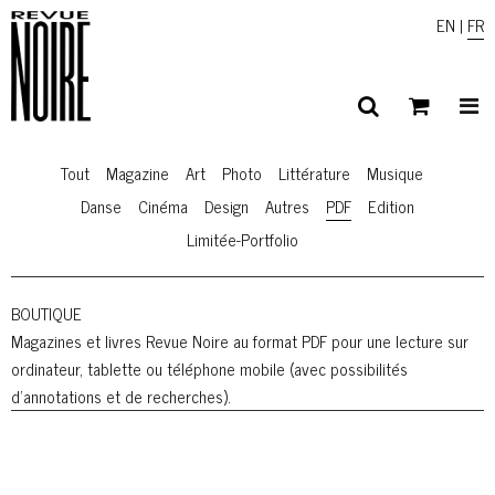
EN
|
FR
Tout
Magazine
Art
Photo
Littérature
Musique
Danse
Cinéma
Design
Autres
PDF
Edition
Limitée-Portfolio
BOUTIQUE
Magazines et livres Revue Noire au format PDF pour une lecture sur
ordinateur, tablette ou téléphone mobile (avec possibilités
d’annotations et de recherches).