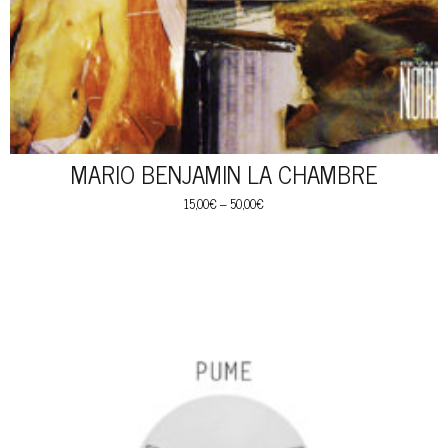
MARIO BENJAMIN LA CHAMBRE
15,00
€
–
50,00
€