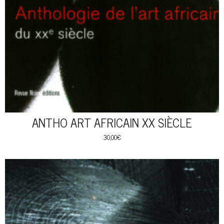
ANTHO ART AFRICAIN XX SIÈCLE
30,00
€