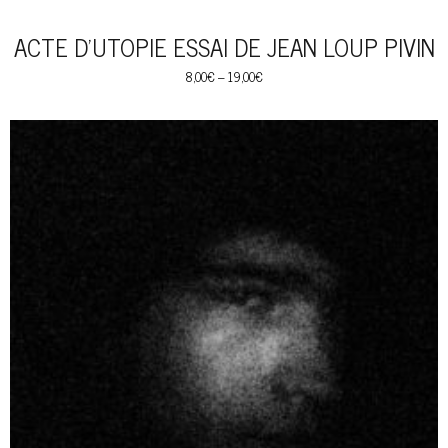
ACTE D’UTOPIE ESSAI DE JEAN LOUP PIVIN
8,00
€
–
19,00
€