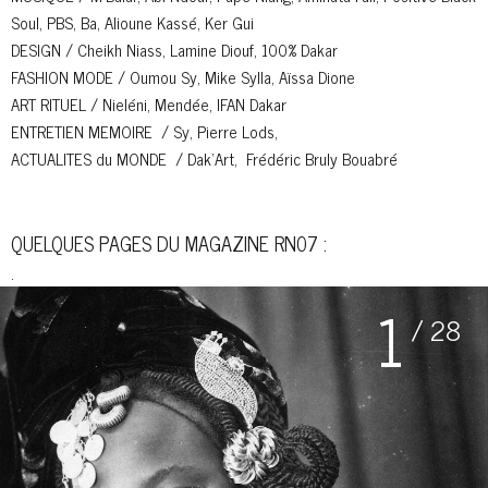
Soul, PBS, Ba, Alioune Kassé, Ker Gui
DESIGN / Cheikh Niass, Lamine Diouf, 100% Dakar
FASHION MODE / Oumou Sy, Mike Sylla, Aïssa Dione
ART RITUEL / Nieléni, Mendée, IFAN Dakar
ENTRETIEN MEMOIRE / Sy, Pierre Lods,
ACTUALITES du MONDE / Dak’Art, Frédéric Bruly Bouabré
QUELQUES PAGES DU MAGAZINE RN07 :
.
1
/ 28