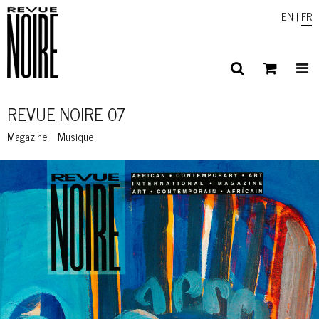
EN
|
FR
REVUE NOIRE 07
Magazine
Musique