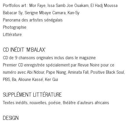
Portfolios art : Mor Faye, Issa Samb Joe Ouakam, El Hadj Moussa
Babacar Sy, Serigne Mbaye Camara, Kan-Sy
Panorama des artistes sénégalais
Photographie
Littérature
CD INÉDIT ‘M’BALAX’
CD de 9 chansons originales inclus dans le magazine
Premier CD enregistrée spécialement par Revue Noire pour ce
numéro avec
Abi Ndour, Pape Niang, Aminata Fall, Positive Black Soul,
PBS, Ba, Alioune Kassé, Ker Gui
SUPPLÉMENT LITTÉRATURE
Textes inédits, nouvelles, poésie, théâtre d’auteurs africains
DESIGN