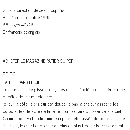
Sous la direction de Jean Loup Pivin
Publié en septembre 1992
68 pages 40x28cm
En français et anglais
ACHETER LE MAGAZINE PAPIER OU PDF
EDITO
LA TÊTE DANS LE CIEL
Les corps fins se glissent déguisés en nuit étoilée des lumières rares
et pâles de la rue défoncée.
Ici, sur la côte, la chaleur est douce, là-bas la chaleur assèche les
corps et les détache de la terre pour les faire pousser vers le ciel.
Comme pour y chercher une eau pure débarassée de toute souillure.
Pourtant, les vents de sable de plus en plus fréquents transforment