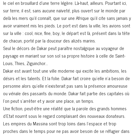
le ciel en brouillard d’une terre légère. Là-haut, ailleurs. Pourtant ici,
sur terre, il est, sans aucune naïveté, plus ouvert sur le monde par
delà les mers qu’il connaît, que sur une Afrique qu’il cite sans jamais y
avoir vraiment mis les pieds. Le port est dans la ville, les avions sont
sur la ville : cool, nice, fine, boy, le départ est là, présent dans la tête
de chacun, porté par la douceur des alizés marins.
Seul le décors de Dakar peut paraître nostalgique au voyageur de
paysage en mariant sur son sol sa propre histoire à celle de Saint-
Louis, Thies, Ziguinchor…
Dakar est avant tout une ville moderne qui excite les ambitions, les
désirs et les talents. Et la folie. Dakar fait croire qu’elle n’a besoin de
personne alors qu’elle n’existerait pas sans la présence amoureuse
ou vénale des passants du monde. Dakar fait partie des capitales où
l’on peut s’arrêter et y avoir une place, un temps.
Une fiction, peut-être une réalité que la parole des grands hommes
d’Etat nourrit sous le regard complaisant des nouveaux donateurs.
Les empires du Massina sont trop loins dans l’espace et trop
proches dans le temps pour ne pas avoir besoin de se réfugier dans