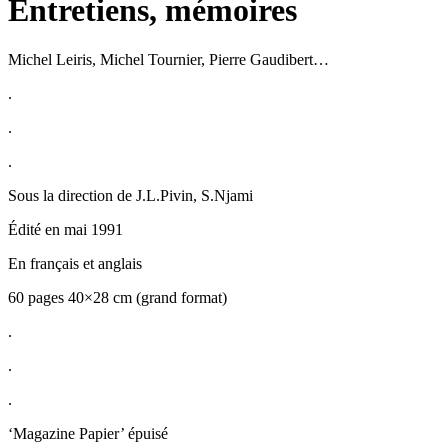
Entretiens, mémoires
Michel Leiris, Michel Tournier, Pierre Gaudibert…
.
.
.
Sous la direction de J.L.Pivin, S.Njami
Édité en mai 1991
En français et anglais
60 pages 40×28 cm (grand format)
.
.
.
‘Magazine Papier’ épuisé